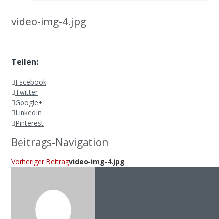
video-img-4.jpg
Teilen:
Facebook
Twitter
Google+
LinkedIn
Pinterest
Beitrags-Navigation
Vorheriger Beitrag
video-img-4.jpg