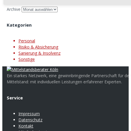
Archive
Kategorien
Personal
Risiko & Absicherung
Sanierung & Insolvenz
Sonstige
Ein starkes Netzwerk, eine gewinnbringende Partnerschaft für de
Mittelstand: mit individuellen Leistungen erfahrener Experten.
Service
Impressum
Datenschutz
Kontakt