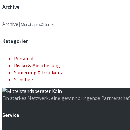
Archive
Archive
Kategorien
Personal
Risiko & Absicherung
Sanierung & Insolvenz
Sonstige
Ein starkes Netzwerk, eine gewinnbringende Partnerschaft 
Service