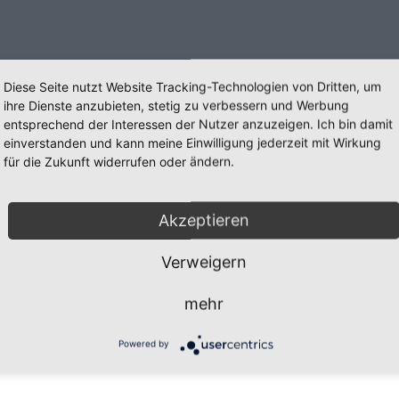
Diese Seite nutzt Website Tracking-Technologien von Dritten, um
ihre Dienste anzubieten, stetig zu verbessern und Werbung
entsprechend der Interessen der Nutzer anzuzeigen. Ich bin damit
einverstanden und kann meine Einwilligung jederzeit mit Wirkung
für die Zukunft widerrufen oder ändern.
Akzeptieren
Verweigern
mehr
öln e.V.
24 September
g
31 Juli
Powered by
r-Risiken
16 Mai