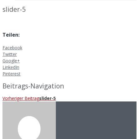
slider-5
Teilen:
Facebook
Twitter
Google+
LinkedIn
Pinterest
Beitrags-Navigation
Vorheriger Beitrag
slider-5