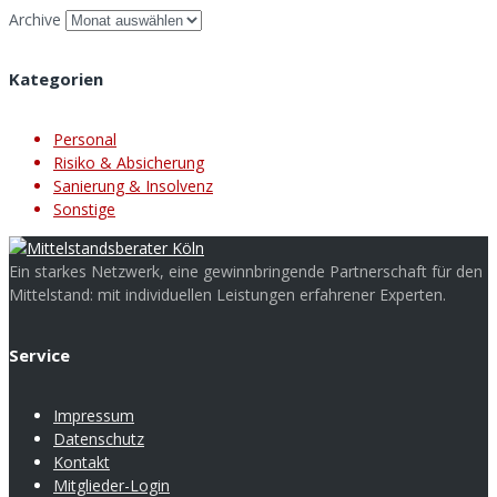
Archive
Kategorien
Personal
Risiko & Absicherung
Sanierung & Insolvenz
Sonstige
Ein starkes Netzwerk, eine gewinnbringende Partnerschaft für den
Mittelstand: mit individuellen Leistungen erfahrener Experten.
Service
Impressum
Datenschutz
Kontakt
Mitglieder-Login