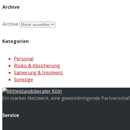
Archive
Archive
Kategorien
Personal
Risiko & Absicherung
Sanierung & Insolvenz
Sonstige
Ein starkes Netzwerk, eine gewinnbringende Partnerschaft 
Service