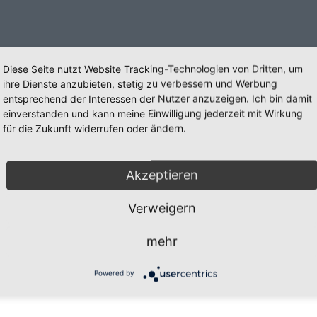
Diese Seite nutzt Website Tracking-Technologien von Dritten, um
ihre Dienste anzubieten, stetig zu verbessern und Werbung
entsprechend der Interessen der Nutzer anzuzeigen. Ich bin damit
einverstanden und kann meine Einwilligung jederzeit mit Wirkung
für die Zukunft widerrufen oder ändern.
Akzeptieren
Verweigern
mehr
öln e.V.
24 September
g
31 Juli
Powered by
r-Risiken
16 Mai