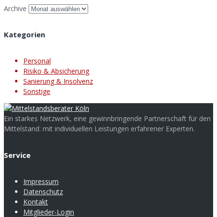
Archive
Kategorien
Personal
Risiko & Absicherung
Sanierung & Insolvenz
Sonstige
Ein starkes Netzwerk, eine gewinnbringende Partnerschaft für den
Mittelstand: mit individuellen Leistungen erfahrener Experten.
Service
Impressum
Datenschutz
Kontakt
Mitglieder-Login