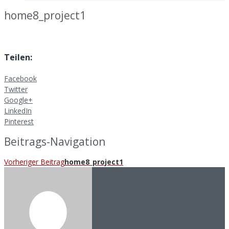
home8_project1
Teilen:
Facebook
Twitter
Google+
LinkedIn
Pinterest
Beitrags-Navigation
Vorheriger Beitrag
home8_project1