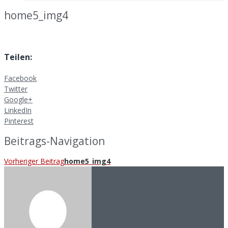
home5_img4
Teilen:
Facebook
Twitter
Google+
LinkedIn
Pinterest
Beitrags-Navigation
Vorheriger Beitrag
home5_img4