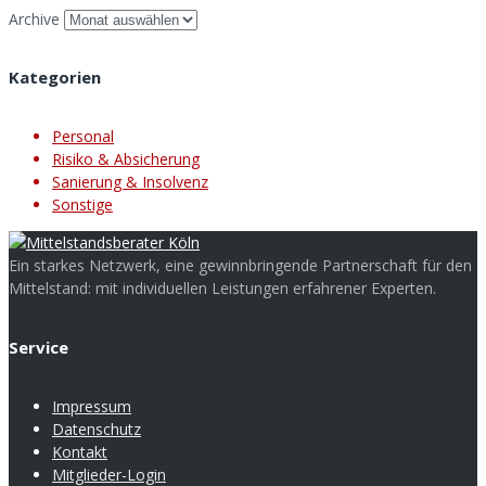
Archive
Kategorien
Personal
Risiko & Absicherung
Sanierung & Insolvenz
Sonstige
Ein starkes Netzwerk, eine gewinnbringende Partnerschaft für den
Mittelstand: mit individuellen Leistungen erfahrener Experten.
Service
Impressum
Datenschutz
Kontakt
Mitglieder-Login