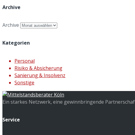
Archive
Archive
Kategorien
Personal
Risiko & Absicherung
Sanierung & Insolvenz
Sonstige
Ein starkes Netzwerk, eine gewinnbringende Partnerschaft 
Service