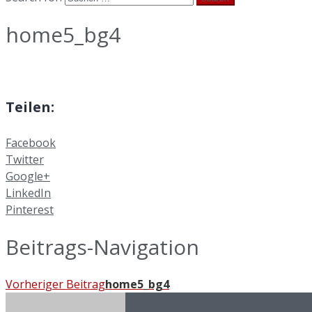
home5_bg4
Teilen:
Facebook
Twitter
Google+
LinkedIn
Pinterest
Beitrags-Navigation
Vorheriger Beitrag
home5_bg4