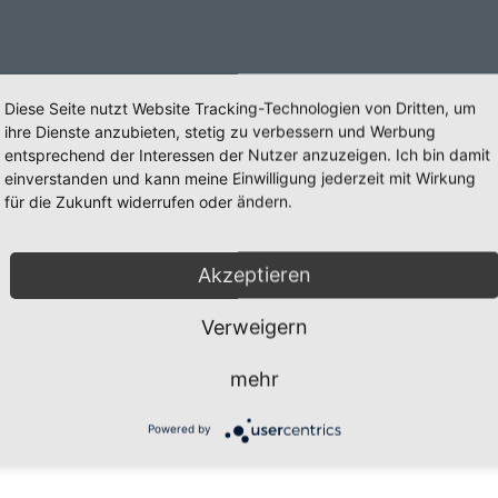
Diese Seite nutzt Website Tracking-Technologien von Dritten, um
ihre Dienste anzubieten, stetig zu verbessern und Werbung
entsprechend der Interessen der Nutzer anzuzeigen. Ich bin damit
einverstanden und kann meine Einwilligung jederzeit mit Wirkung
für die Zukunft widerrufen oder ändern.
Akzeptieren
Verweigern
mehr
öln e.V.
24 September
g
31 Juli
Powered by
r-Risiken
16 Mai